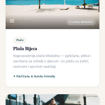
U centru Medulina
Plaže
Plaža Bijeca
Najpopularnija plaža Medulina — pješčana, plitka i
savršena za obitelji s djecom. Uz plažu su kafići,
restorani i sportski sadržaji.
✦
Pješčana & family-friendly