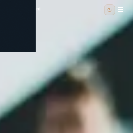
Apartmani
MEDULIN