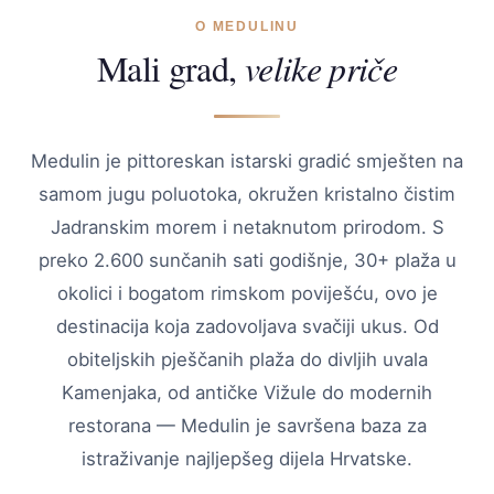
O MEDULINU
Mali grad,
velike priče
Medulin je pittoreskan istarski gradić smješten na
samom jugu poluotoka, okružen kristalno čistim
Jadranskim morem i netaknutom prirodom. S
preko 2.600 sunčanih sati godišnje, 30+ plaža u
okolici i bogatom rimskom poviješću, ovo je
destinacija koja zadovoljava svačiji ukus. Od
obiteljskih pješčanih plaža do divljih uvala
Kamenjaka, od antičke Vižule do modernih
restorana — Medulin je savršena baza za
istraživanje najljepšeg dijela Hrvatske.