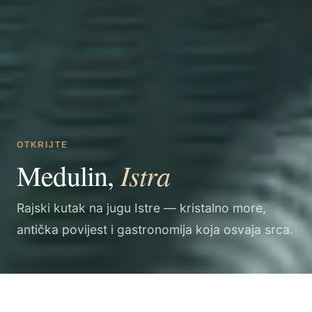
OTKRIJTE
Istra
Medulin,
Rajski kutak na jugu Istre — kristalno more,
antička povijest i gastronomija koja osvaja srca.